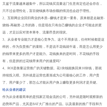
又鉴于流量越来越集中，所以花钱买流量这门生意肯定也还会存在，
只不过会理性化，盲目烧钱换市场份额的情况也会趋于理性。
2、互联网企业回归商业的本质--赚钱才是第一要务。原来都是走融资-
烧钱-再融资-上市的路，但是现在只有自己赚钱的企业才可能走的更
远，才足以应对资本寒冬、流量昂贵的现状。
3、从业者专业能力才是核心竞争力。这个不用多说，任何时候都是这
样的，作为负责推广的童鞋，不是说不花钱就牛逼，而是怎么用更少
的钱带来更多的用户才是能力。花钱换来的是时间，不花钱的手段
有，但是拼的过花钱带来用户的速度吗?
4、ROI是衡量运营推广的关键数据。花1块钱能换回来10块钱，那就
持续投入呗。另外就是运营也逐渐成为公司最核心的工作，用户贵
了、用户量少了，那怎么才能从用户身上赚取更多利润才是关键。
给从业者的建议
作为从业者最简单的是找家正现金流的公司，另外就是随时观察新的
趋势和产品，尤其是BAT大厂推出的产品。以及最新的推广手段和方