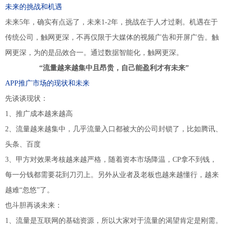
未来的挑战和机遇
未来5年，确实有点远了，未来1-2年，挑战在于人才过剩。机遇在于
传统公司，触网更深，不再仅限于大媒体的视频广告和开屏广告。触
网更深，为的是品效合一。通过数据智能化，触网更深。
“流量越来越集中且昂贵，自己能盈利才有未来”
APP推广市场的现状和未来
先谈谈现状：
1、推广成本越来越高
2、流量越来越集中，几乎流量入口都被大的公司封锁了，比如腾讯、
头条、百度
3、甲方对效果考核越来越严格，随着资本市场降温，CP拿不到钱，
每一分钱都需要花到刀刃上。另外从业者及老板也越来越懂行，越来
越难“忽悠”了。
也斗胆再谈未来：
1、流量是互联网的基础资源，所以大家对于流量的渴望肯定是刚需。