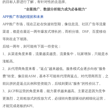
的目标人群进行了解，有针对性的去选择。
“全案推广、数据分析能力成为必备能力”
APP推广市场的现状和未来
APP推广市场，现在正处在快速转型期，像信息流、社区广告等流量
渠道，都是在最近一两年爆发式增长的，而积分墙、DSP、百度移动
等则在走下坡路。
后续一两年，则可能有下面一些变化：
1、从渠道角度来看，流量越卖越贵。流量集中，玩家增加，只能是水
涨船高。
2、从代理商角度来看，“返点”越来越低。服务模式会逐步向收“服务
费”转变。像目前ASM，基本不可能有代理商返点。对代理商而言，之
前比拼的是返点比例和垫资能力，后续则要比“服务”的性价比了。
3、从CP和运营的角度来看，能力要求越来越高。主要还是因为竞争
更激烈，之前粗放式的投放方式，必须转向数据驱动的精细化运营，
才能完成老板的KPI。