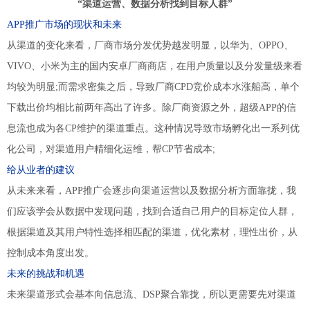
“渠道运营、数据分析找到目标人群”
APP推广市场的现状和未来
从渠道的变化来看，厂商市场分发优势越发明显，以华为、OPPO、
VIVO、小米为主的国内安卓厂商商店，在用户质量以及分发量级来看
均较为明显;而需求密集之后，导致厂商CPD竞价成本水涨船高，单个
下载出价均相比前两年高出了许多。除厂商资源之外，超级APP的信
息流也成为各CP维护的渠道重点。这种情况导致市场孵化出一系列优
化公司，对渠道用户精细化运维，帮CP节省成本;
给从业者的建议
从未来来看，APP推广会逐步向渠道运营以及数据分析方面靠拢，我
们应该学会从数据中发现问题，找到合适自己用户的目标定位人群，
根据渠道及其用户特性选择相匹配的渠道，优化素材，理性出价，从
控制成本角度出发。
未来的挑战和机遇
未来渠道形式会基本向信息流、DSP聚合靠拢，所以更需要先对渠道