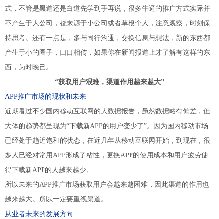
式，不管是黑道还是白道先学到手再说，很多牛逼的推广方式实际并
不产生于大公司，都来源于小公司或者草根个人，注意观察，时刻保
持思考。还有一点是，多与同行沟通，交换信息与想法，新的东西都
产生于小的圈子，口口相传，如果你在新闻报道上才了解有这样的东
西，为时晚已。
“获取用户艰难，渠道作用越来越大”
APP推广市场的现状和未来
近期看过不少国内移动互联网的大数据报告，虽然数据略有偏差，但
大体的趋势都呈现为“下载新APP的用户变少了”。因为国内移动市场
已经处于趋近饱和的状态，在近几年从移动互联网开始，到现在，很
多人已经对常用APP形成了粘性，更换APP的使用成本和用户疲劳使
得下载新APP的人越来越少。
所以未来的APP推广市场获取用户会越来越困难，因此渠道的作用也
越来越大。所以一定要重视渠道。
从业者未来的发展方向