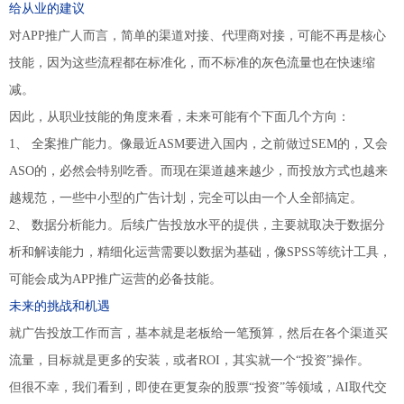
给从业的建议
对APP推广人而言，简单的渠道对接、代理商对接，可能不再是核心
技能，因为这些流程都在标准化，而不标准的灰色流量也在快速缩
减。
因此，从职业技能的角度来看，未来可能有个下面几个方向：
1、 全案推广能力。像最近ASM要进入国内，之前做过SEM的，又会
ASO的，必然会特别吃香。而现在渠道越来越少，而投放方式也越来
越规范，一些中小型的广告计划，完全可以由一个人全部搞定。
2、 数据分析能力。后续广告投放水平的提供，主要就取决于数据分
析和解读能力，精细化运营需要以数据为基础，像SPSS等统计工具，
可能会成为APP推广运营的必备技能。
未来的挑战和机遇
就广告投放工作而言，基本就是老板给一笔预算，然后在各个渠道买
流量，目标就是更多的安装，或者ROI，其实就一个“投资”操作。
但很不幸，我们看到，即使在更复杂的股票“投资”等领域，AI取代交