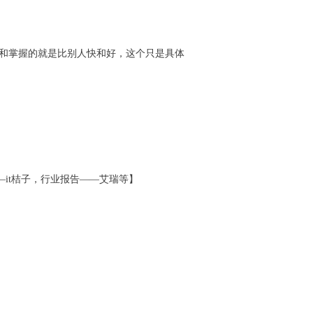
学习和掌握的就是比别人快和好，这个只是具体
—it桔子，行业报告——艾瑞等】