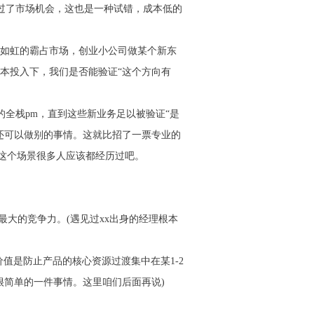
错过了市场机会，这也是一种试错，成本低的
如虹的霸占市场，创业小公司做某个新东
本投入下，我们是否能验证“这个方向有
的全栈pm，直到这些新业务足以被验证“是
还可以做别的事情。这就比招了一票专业的
信这个场景很多人应该都经历过吧。
大的竞争力。(遇见过xx出身的经理根本
值是防止产品的核心资源过渡集中在某1-2
是很简单的一件事情。这里咱们后面再说)