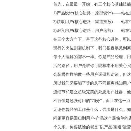
首先，在最最一开始，有三个核心基础技能方向，
1)产品设计(核心进路：原型设计)——站
2)获取用户(核心进路：渠道投放)——站
3)深入用户(核心进路：用户运营)——站
在三个大方向下，基于这些核心进路，可以
现行的岗位割裂机制下，我们很容易见到离
每个人理解的都不一样。你是产品经理，用
活的路径，用户是谁你可能根本不用关心;
会装模作样的做一些用户调研和访谈，但这
所以我们需要能平等的从不同距离感知用户
流细节和建立超级完美的死忠用户社群，他们
不行但是勉强可用的“70分”，而且在这一
无论你曾经的工作是什么，强项是什么，如
问题更容易回归到用户-产品这个最简单的
个关系。你要破除的就是“以产品/渠道/