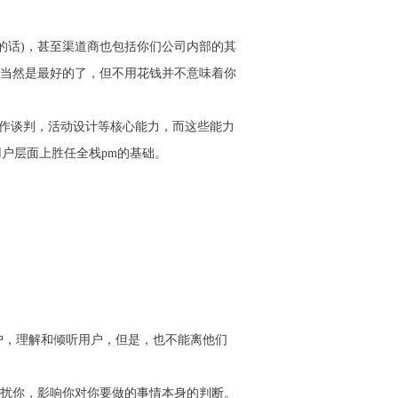
pp的话)，甚至渠道商也包括你们公司内部的其
这当然是最好的了，但不用花钱并不意味着你
合作谈判，活动设计等核心能力，而这些能力
用户层面上胜任全栈pm的基础。
户，理解和倾听用户，但是，也不能离他们
扰你，影响你对你要做的事情本身的判断。