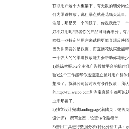
获取用户这个大框架下，有无数的细分岗位
何为渠道投放，说粗暴点就是花钱买流量。
注册，那是另一个问题了。你说我做了一个
好不好用呢?或者你的产品可能再细分，有几
哈找一些特定的用户来试用更能直观反映陌
因为你需要的是数据，而直接花钱买量能帮
一个强大的的渠道投放能力会帮助你花最少
1)熟练掌握1-2个主流广告投放平台的操作
验);这个工作能帮你迅速建立起对用户群
想法了。就算公司暂时没有条件投放，我认为完全应该
的http://tui.weibo.com和
业来形容了。
2)独立设计完成landingpage(着
设计师)，撰写文案，设置转化路径等;
3)善用工具进行数据分析(转化分析工具：goog