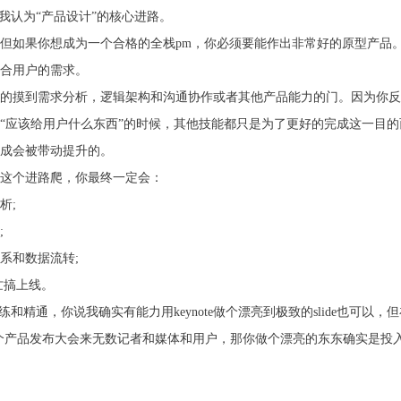
我认为“产品设计”的核心进路。
但如果你想成为一个合格的全栈pm，你必须要能作出非常好的原型产品。
合用户的需求。
的摸到需求分析，逻辑架构和沟通协作或者其他产品能力的门。因为你反
“应该给用户什么东西”的时候，其他技能都只是为了更好的完成这一目的
成会被带动提升的。
这个进路爬，你最终一定会：
析;
;
系和数据流转;
忙搞上线。
和精通，你说我确实有能力用keynote做个漂亮到极致的slide也可
产品发布大会来无数记者和媒体和用户，那你做个漂亮的东东确实是投入值