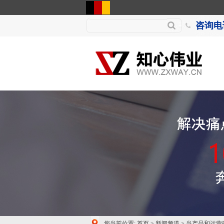
咨询电话
您当前位置:
首页
>
新闻频道
>
当产品和运营