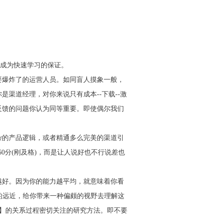
成为快速学习的保证。
要爆炸了的运营人员。如同盲人摸象一般，
渠道经理，对你来说只有成本--下载--激
反馈的问题你认为同等重要。即使偶尔我们
杂的产品逻辑，或者精通多么完美的渠道引
0分(刚及格)，而是让人说好也不行说差也
越好。因为你的能力越平均，就意味着你看
的远近，给你带来一种偏颇的视野去理解这
品】的关系过程密切关注的研究方法。即不要