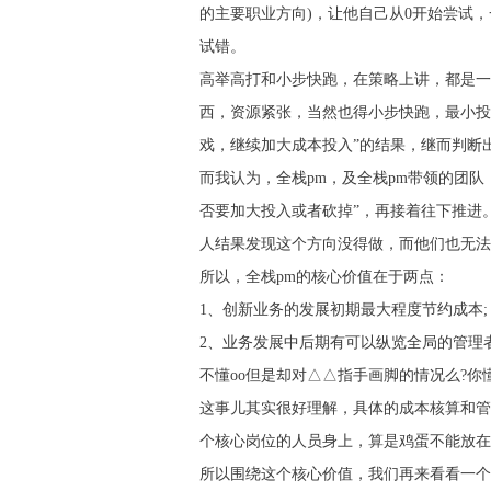
的主要职业方向)，让他自己从0开始尝试
试错。
高举高打和小步快跑，在策略上讲，都是一
西，资源紧张，当然也得小步快跑，最小投
戏，继续加大成本投入”的结果，继而判断
而我认为，全栈pm，及全栈pm带领的团
否要加大投入或者砍掉”，再接着往下推进
人结果发现这个方向没得做，而他们也无法
所以，全栈pm的核心价值在于两点：
1、创新业务的发展初期最大程度节约成本;
2、业务发展中后期有可以纵览全局的管理
不懂oo但是却对△△指手画脚的情况么?你
这事儿其实很好理解，具体的成本核算和管
个核心岗位的人员身上，算是鸡蛋不能放在同
所以围绕这个核心价值，我们再来看看一个