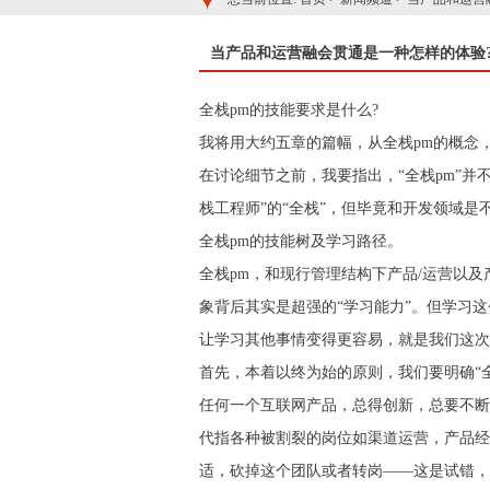
当产品和运营融会贯通是一种怎样的体验
全栈pm的技能要求是什么?
我将用大约五章的篇幅，从全栈pm的概念
在讨论细节之前，我要指出，“全栈pm”
栈工程师”的“全栈”，但毕竟和开发领域
全栈pm的技能树及学习路径。
全栈pm，和现行管理结构下产品/运营以
象背后其实是超强的“学习能力”。但学习
让学习其他事情变得更容易，就是我们这次
首先，本着以终为始的原则，我们要明确“
任何一个互联网产品，总得创新，总要不断的
代指各种被割裂的岗位如渠道运营，产品经
适，砍掉这个团队或者转岗——这是试错，