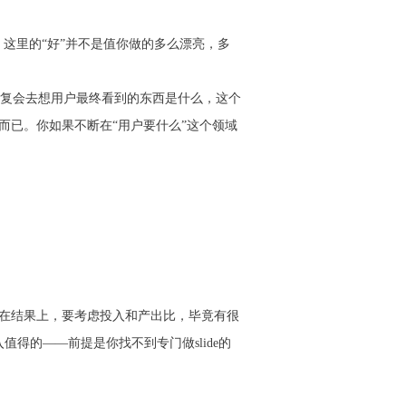
这里的“好”并不是值你做的多么漂亮，多
复会去想用户最终看到的东西是什么，这个
而已。你如果不断在“用户要什么”这个领域
以，但在结果上，要考虑投入和产出比，毕竟有很
得的——前提是你找不到专门做slide的