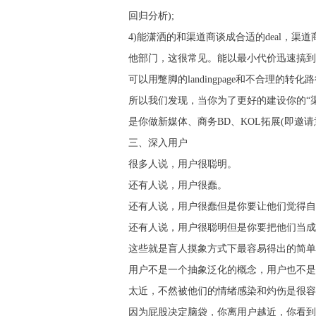
回归分析);
4)能潇洒的和渠道商谈成合适的deal，渠
他部门，这很常见。能以最小代价迅速搞到
可以用蹩脚的landingpage和不合理的转
所以我们发现，当你为了更好的建设你的“
是你做新媒体、商务BD、KOL拓展(即邀
三、深入用户
很多人说，用户很聪明。
还有人说，用户很蠢。
还有人说，用户很蠢但是你要让他们觉得自
还有人说，用户很聪明但是你要把他们当成
这些就是盲人摸象方式下最容易得出的简单
用户不是一个抽象泛化的概念，用户也不是
太近，不然被他们的情绪感染和灼伤是很容
因为屁股决定脑袋，你离用户越近，你看到