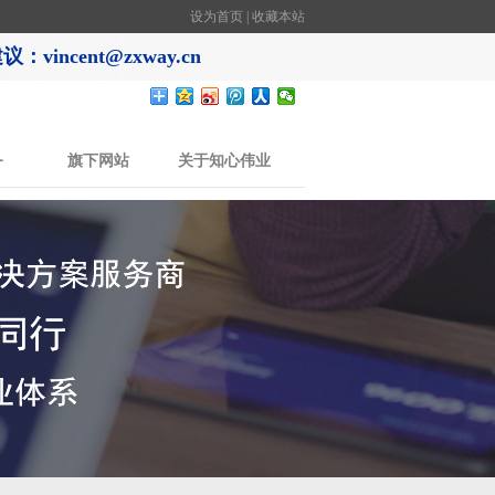
设为首页
|
收藏本站
：vincent@zxway.cn
务
旗下网站
关于知心伟业