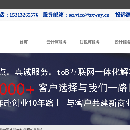
：15313265576
服务邮箱：service@zxway.cn 投诉建议
首页
云计算服务
短视频服务
设计服
融会贯通是一种怎样的体验?