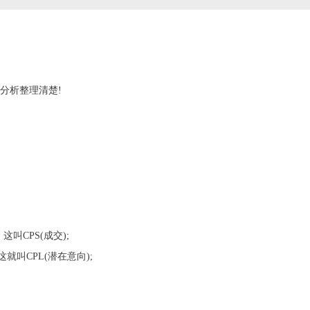
分析整理清楚!
CPS(成交);
叫CPL(潜在意向);