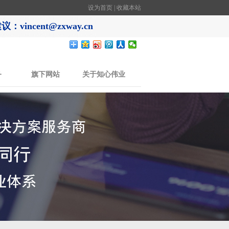
设为首页
|
收藏本站
：vincent@zxway.cn
务
旗下网站
关于知心伟业