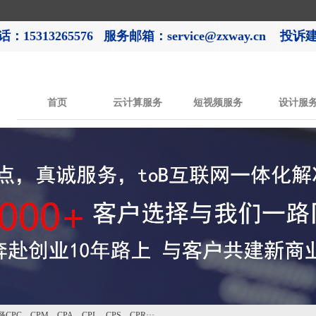
：15313265576
服务邮箱：service@zxway.cn 投诉建议
首页
云计算服务
短视频服务
设计服
PC、CPM、CPA、CPL、CPS、CPR···