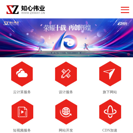
云计算服务
设计服务
旗下网站
短视频服务
网站开发
CDN加速