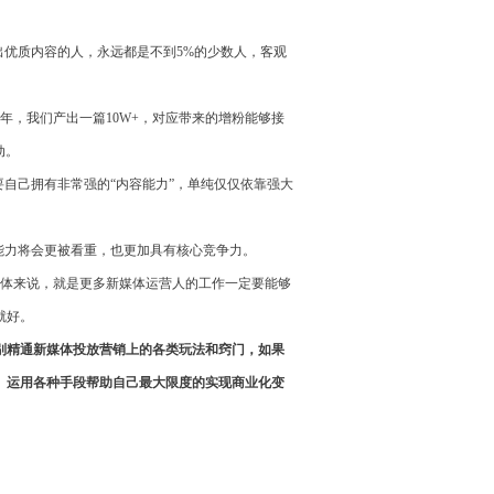
出优质内容的人，永远都是不到5%的少数人，客观
年，我们产出一篇10W+，对应带来的增粉能够接
动。
要自己拥有非常强的“内容能力”，单纯仅仅依靠强大
的能力将会更被看重，也更加具有核心竞争力。
，具体来说，就是更多新媒体运营人的工作一定要能够
就好。
特别精通新媒体投放营销上的各类玩法和窍门，如果
、运用各种手段帮助自己最大限度的实现商业化变
。