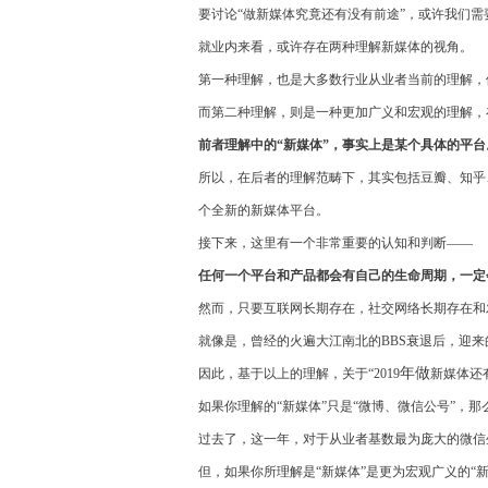
要讨论“做新媒体究竟还有没有前途”，或许我们需
就业内来看，或许存在两种理解新媒体的视角。
第一种理解，也是大多数行业从业者当前的理解，
而第二种理解，则是一种更加广义和宏观的理解，
前者理解中的“新媒体”，事实上是某个具体的平
所以，在后者的理解范畴下，其实包括豆瓣、知乎
个全新的新媒体平台。
接下来，这里有一个非常重要的认知和判断——
任何一个平台和产品都会有自己的生命周期，一定
然而，只要互联网长期存在，社交网络长期存在和
就像是，曾经的火遍大江南北的BBS衰退后，迎来
年做
因此，基于以上的理解，关于“2019
新媒体还
如果你理解的“新媒体”只是“微博、微信公号”，
过去了，这一年，对于从业者基数最为庞大的微信
但，如果你所理解是“新媒体”是更为宏观广义的