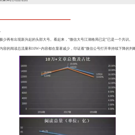
。
就极少再有出现新兴起的头部大号。看起来，“微信大号江湖格局已定”已是一个共识。
容的阅读总流量和10W+内容都在显著减少，印证着“微信公号打开率持续下降的判断