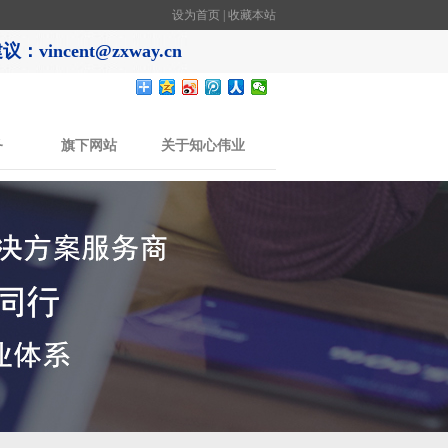
设为首页
|
收藏本站
：vincent@zxway.cn
务
旗下网站
关于知心伟业