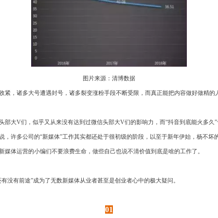
图片来源：清博数据
收紧，诸多大号遭遇封号，诸多裂变涨粉手段不断受限，而真正能把内容做好做精的人
头部大V们，似乎又从来没有达到过微信头部大V们的影响力，而“抖音到底能火多久
说，许多公司的“新媒体”工作其实都还处于很初级的阶段，以至于新年伊始，杨不坏的
新媒体运营的小编们不要浪费生命，做些自己也说不清价值到底是啥的工作了。
竟还有没有前途”成为了无数新媒体从业者甚至是创业者心中的极大疑问。
01