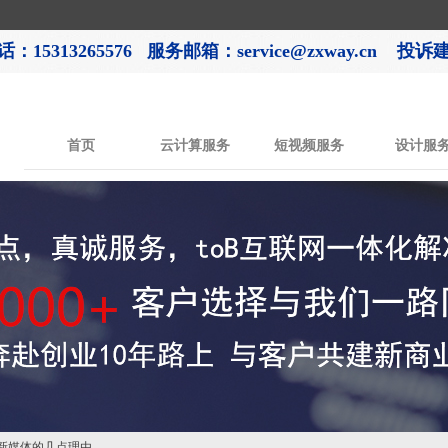
：15313265576
服务邮箱：service@zxway.cn 投诉建议
首页
云计算服务
短视频服务
设计服
做新媒体的几点理由