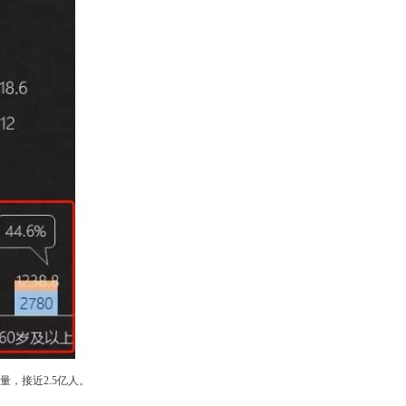
量，接近2.5亿人。