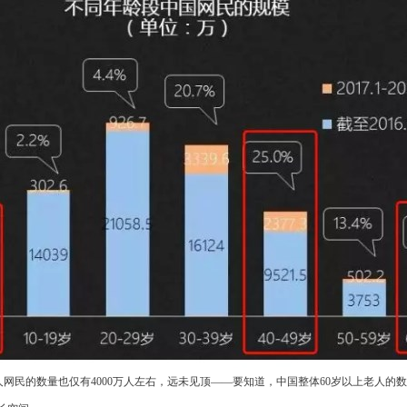
老人网民的数量也仅有4000万人左右，远未见顶——要知道，中国整体60岁以上老人的数