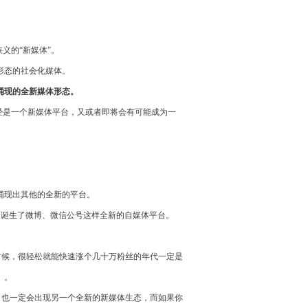
义的“新媒体”。
形态的社会化媒体。
涌现的全新媒体形态。
经是一个新媒体平台，又或者即将会有可能成为一
涌现出其他的全新的平台。
又诞生了微博、微信公号这样全新的自媒体平台。
的时候，很轻松就能快速涨个几十万粉丝的年代一定是
）。
，也一定会出现另一个全新的新媒体生态，而如果你