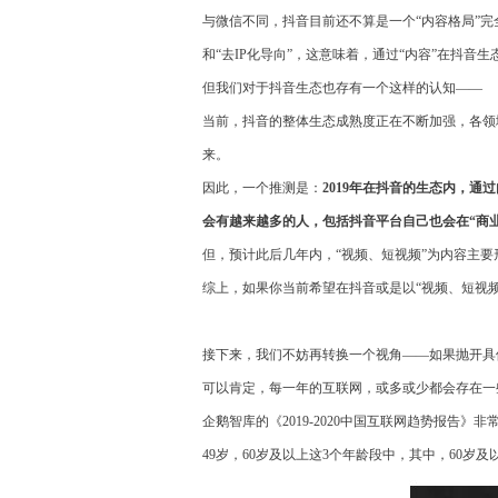
与微信不同，抖音目前还不算是一个“内容格局”
和“去IP化导向”，这意味着，通过“内容”在抖音生
但我们对于抖音生态也存有一个这样的认知——
当前，抖音的整体生态成熟度正在不断加强，各领
来。
因此，一个推测是：
2019年在抖音的生态内，
会有越来越
多的人，包括抖音平台自己也会在“商
但，预计此后几年内，“视频、短视频”为内容主
综上，如果你当前希望在抖音或是以“视频、短视频
接下来，我们不妨再转换一个视角——如果抛开具体
可以肯定，每一年的互联网，或多或少都会存在一些
企鹅智库的《2019-2020中国互联网趋势报告
49岁，60岁及以上这3个年龄段中，其中，60岁及