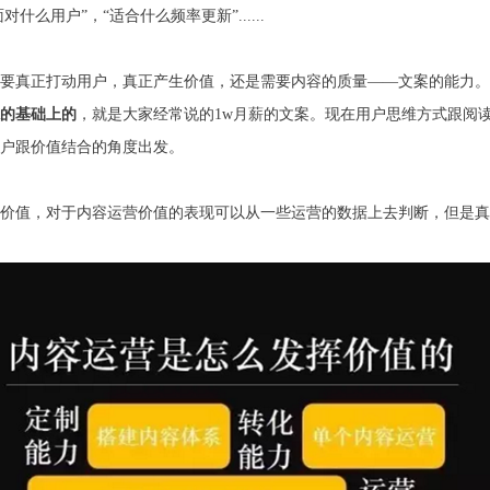
么用户”，“适合什么频率更新”......
要真正打动用户，真正产生价值，还是需要内容的质量——文案的能力。
的基础上的
，就是大家经常说的1w月薪的文案。现在用户思维方式跟阅
户跟价值结合的角度出发。
价值，对于内容运营价值的表现可以从一些运营的数据上去判断，但是真