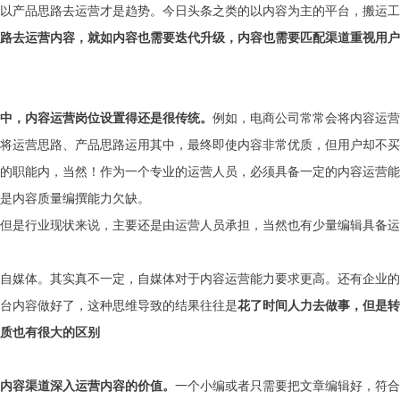
以产品思路去运营才是趋势。今日头条之类的以内容为主的平台，搬运工
路去运营内容，就如内容也需要迭代升级，内容也需要匹配渠道重视用户
中，内容运营岗位设置得还是很传统。
例如，电商公司常常会将内容运营
将运营思路、产品思路运用其中，最终即使内容非常优质，但用户却不买
的职能内，当然！作为一个专业的运营人员，必须具备一定的内容运营能
是内容质量编撰能力欠缺。
但是行业现状来说，主要还是由运营人员承担，当然也有少量编辑具备运
自媒体。其实真不一定，自媒体对于内容运营能力要求更高。还有企业的
台内容做好了，这种思维导致的结果往往是
花了时间人力去做事，但是转
质也有很大的区别
内容渠道深入运营内容的价值。
一个小编或者只需要把文章编辑好，符合