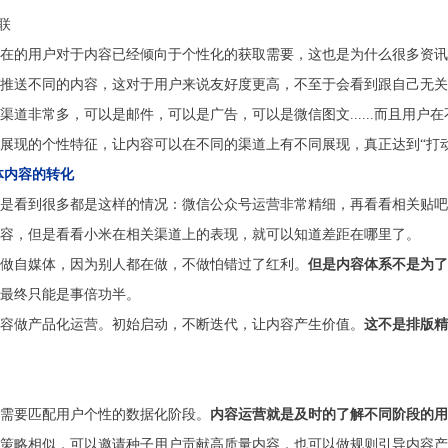
联
在的用户对于内容已经倾向于个性化的获取需要，这也是为什么很多资讯
推送不同的内容，这对于用户来说友好度更高，不至于会看到跟自己无关
道非常多，可以是邮件，可以是广告，可以是微信图文......而且用户
展现的个性特征，让内容可以在不同的渠道上有不同展现，真正达到“打动
体内容的转化
是看到很多都是这样的情况：微信公众号运营非常精细，再看看相关贴吧
容，但是看看小米在相关渠道上的表现，就可以知道差距在哪里了。
做自媒体，因为别人都在做，不做怕错过了红利。
但是内容体系不是为了
最终只能是事倍功半。
容做产品化运营。初始启动，不断迭代，让内容产生价值。
这不是排版精
需要匹配用户个性的数据化阶段。
内容运营就是及时的了解不同阶段的用
策略相似，可以邀请种子用户贡献高质量内容，也可以做规则引导内容产