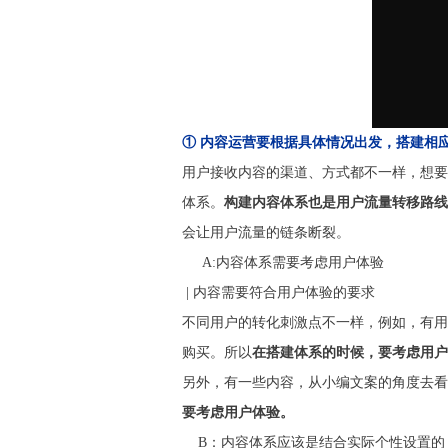
① 内容运营要根据具体情况出发，搭建相
用户接收内容的渠道、方式都不一样，想要
体系。
构建内容体系也是用户流量转移路线
会让用户流量的链条断裂。
A:内容体系需要考虑用户体验
| 内容需要符合用户体验的要求
不同用户的转化刺激点不一样，例如，有用
购买。所以
在搭建体系的时候，要考虑用户
另外，有一些内容，从小编文案的角度去看
要考虑用户体验。
B：内容体系应该是结合实际个性设置的