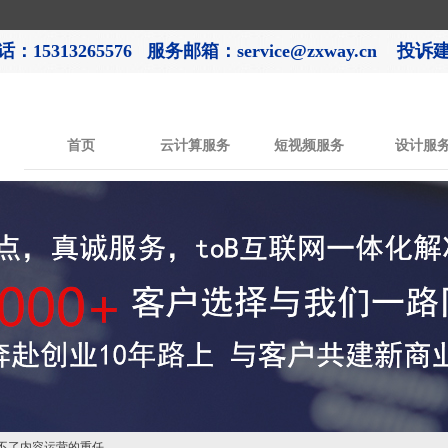
：15313265576
服务邮箱：service@zxway.cn 投诉建议
首页
云计算服务
短视频服务
设计服
不了内容运营的重任