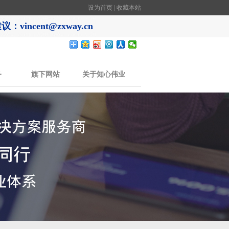
设为首页
|
收藏本站
：vincent@zxway.cn
务
旗下网站
关于知心伟业