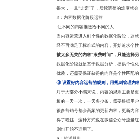
很大，一旦“走歪”了，后续调整的难度就
B：内容数据化阶段运营
|让不同的内容推送给不同的人
当内容运营进入到个性的数据化阶段，这就
经不再满足于标准式的内容，开始追求个性
被太多无关的内容“浪费时间”，只能选择另
数据化阶段就是基于数据分析，提供个性化
优质，还需要保证获得的内容是个性匹配的
③ 设置好内容运营的规则，用规则管理内
对于大部分小编来说，内容的规则主要是更
板的一天一次，一天多少条，需要根据用户
很多营销号都会高频的更新内容，更新内容
得了粉丝，这种方式也在微信公众号流量红
则也开始不适用了。
A：推送规则