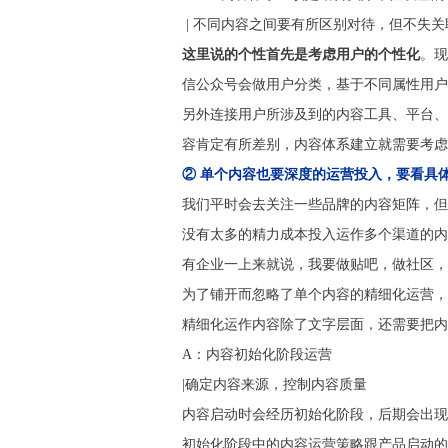
| 不同内容之间要有所区别对待，但不失关
这里说的个性首先是考虑用户的个性化
。现
信公众号会做用户分类，基于不同属性用户
另外连接用户所涉及到的内容工具、平台、渠
容肯定有所差别，内容体系建立就需要考虑
② 单个内容也要深度的运营投入，要看具
我们平时会去关注一些品牌的内容矩阵，但
没有太多的精力成本投入运作多个渠道的内
有企业一上来就说，我要做贴吧，做社区，
为了铺开而忽略了单个内容的精细化运营，
精细化运作内容除了文字层面，还需要把内
A：内容初始化阶段运营
|确定内容来源，控制内容质量
内容启动时会经历初始化阶段，后期会出现
初始化阶段中的内容运营策略跟产品启动的