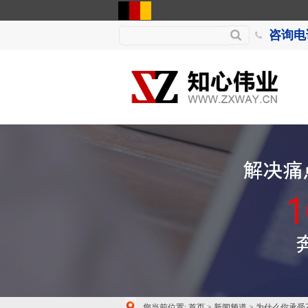
咨询电话
您当前位置:
首页
>
新闻频道
>
为什么你承受