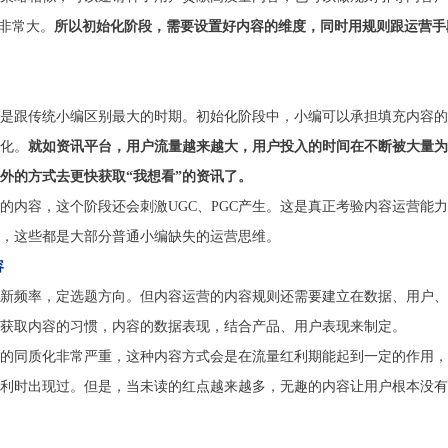
会非常大。
所以初始化阶段，需要设置好内容的维度，同时用规则跟运营手
是跟传统小编区别最大的时期。初始化阶段中，小编可以承担填充内容的
化。
就如资讯平台，用户流量越来越大，用户投入的时间在不断被大量为
外的方式去更快获取“我想看”的资讯了。
的内容，这个阶段还会刺激UGC、PGC产生。这是真正考验内容运营能
，这些都是大部分普通小编缺失的运营思维。
容
新频率，定选题方向。但内容运营的内容规则还需要建立在数据、用户、
获取内容的习惯，内容的数据表现，结合产品、用户表现来制定。
的同质化非常严重，这种内容方式会是在流量红利期能起到一定的作用，
利时出现过。但是，当未读的红点越来越多，无趣的内容让用户根本没有