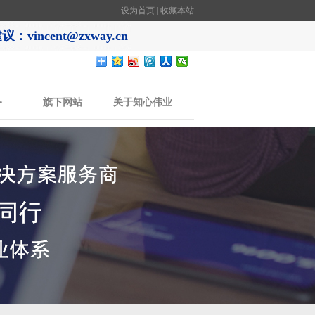
设为首页
|
收藏本站
：vincent@zxway.cn
务
旗下网站
关于知心伟业