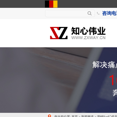
咨询电话
您当前位置:
首页
>
新闻频道
>
营销SaaS"