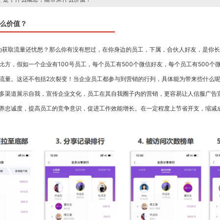
什么价值？
获取流量还忧愁？那么你有没有想过，在你身边的员工，下属，合伙人好友，是你长
方，假如一个企业有100号员工，每个员工有500个微信好友，每个员工有500个
流量。这还不包括2次裂变！当企业员工都参与到营销的行列，具体能为带来些什么
多渠道展示自我，宣传企业文化，员工在其自我圈子内的营销，更容易让人信服广告
养忠诚度，提高员工的竞争意识，促进工作效能增长。在一定程度上节省开支，缩减