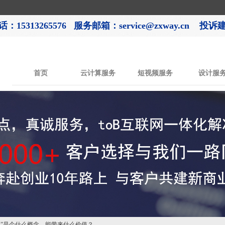
：15313265576
服务邮箱：service@zxway.cn 投诉建议
首页
云计算服务
短视频服务
设计服
成员”是个什么概念，能带来什么价值？