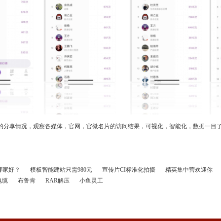
工的分享情况，观察各媒体，官网，官微名片的访问结果，可视化，智能化，数据一目
哪家好？
模板智能建站只需980元
宣传片CI标准化拍摄
精英集中营欢迎你
电缆
布鲁肯
RAR解压
小鱼灵工