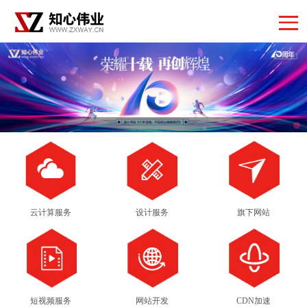
云计算服务
设计服务
旗下网站
短视频服务
网站开发
CDN加速