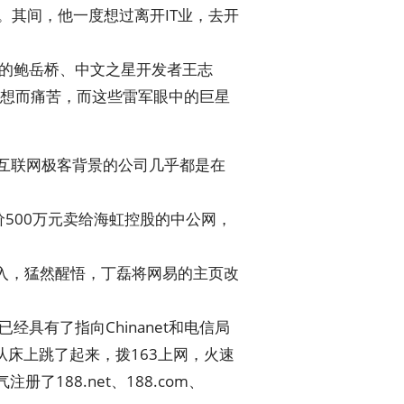
。其间，他一度想过离开IT业，去开
S的鲍岳桥、中文之星开发者王志
想而痛苦，而这些雷军眼中的巨星
国互联网极客背景的公司几乎都是在
500万元卖给海虹控股的中公网，
入，猛然醒悟，丁磊将网易的主页改
经具有了指向Chinanet和电信局
紧从床上跳了起来，拨163上网，火速
了188.net、188.com、