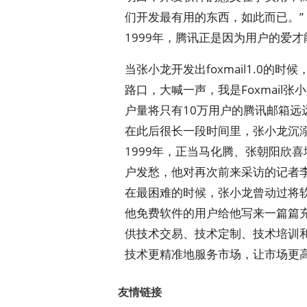
们开发最有用的东西，如此而已。”
1999年，腾讯正是因为用户的爱
当张小龙开发出foxmail1.0
路口，大喊一声，我是Foxmail
户量将只有10万用户的腾讯邮箱远
在此后很长一段时间里，张小龙沉
1999年，正当马化腾、张朝阳欣
户发愁，他对再次前来采访的记者
在最困难的时候，张小龙曾动过将
他免费软件的用户给他写来一篇篇
供技术交易、技术定制、技术培训
技术更精准地服务市场，让市场更高
友情链接