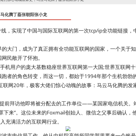
云马化腾丁磊张朝阳张小龙
4K专线，实现了中国与国际互联网的第一次tcp/ip全功能链接
界的大门，成为了真正拥有全功能互联网的国家，一个关于知
国网民敞开了怀抱。
3亿手机用户的庞大基数稳座世界互联网第一大国;世界互联网
跑者的角色转变，而这一切，都始于1994年那个生机勃勃
小龙提前拜访他即将被分配去的工作单位——某国家电信机关
罩下来”。这位未来的Foxmail创始人、微信之父事后确认
投入充满活力的互联网行业。
波市电信局工作，他从中科院高能所同学那里要来一个账号，打算