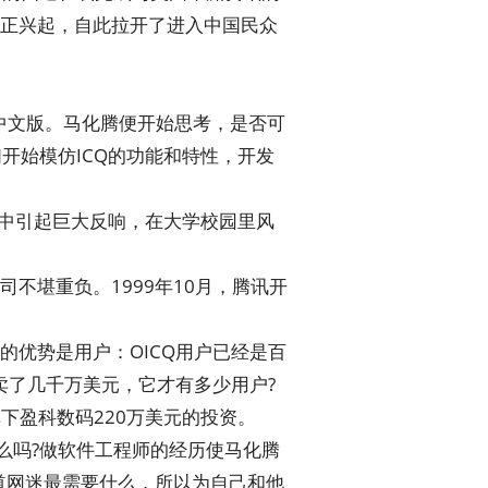
正兴起，自此拉开了进入中国民众
有中文版。马化腾便开始思考，是否可
开始模仿ICQ的功能和特性，开发
体中引起巨大反响，在大学校园里风
不堪重负。1999年10月，腾讯开
优势是用户：OICQ用户已经是百
卖了几千万美元，它才有多少用户?
下盈科数码220万美元的投资。
么吗?做软件工程师的经历使马化腾
道网迷最需要什么，所以为自己和他