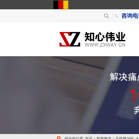
咨询电话
您当前位置:
首页
>
新闻频道
>
互联网20年