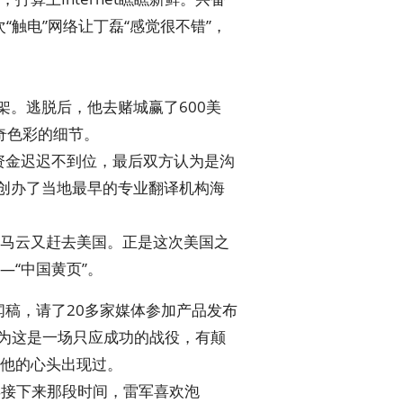
“触电”网络让丁磊“感觉很不错”，
架。逃脱后，他去赌城赢了600美
奇色彩的细节。
资金迟迟不到位，最后双方认为是沟
手创办了当地最早的专业翻译机构海
马云又赶去美国。正是这次美国之
“中国黄页”。
闻稿，请了20多家媒体参加产品发布
认为这是一场只应成功的战役，有颠
他的心头出现过。
年接下来那段时间，雷军喜欢泡