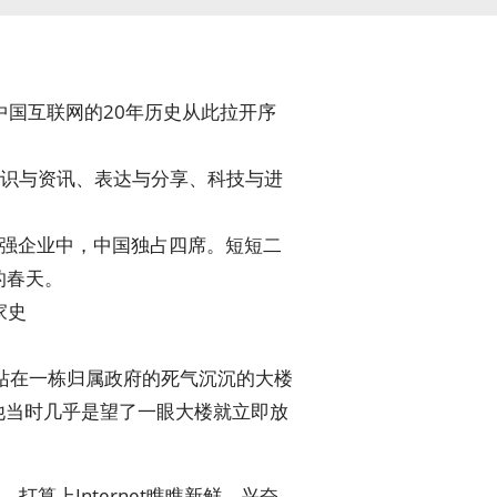
，中国互联网的20年历史从此拉开序
识与资讯、表达与分享、科技与进
十强企业中，中国独占四席。短短二
的春天。
。站在一栋归属政府的死气沉沉的大楼
，他当时几乎是望了一眼大楼就立即放
上Internet瞧瞧新鲜。兴奋