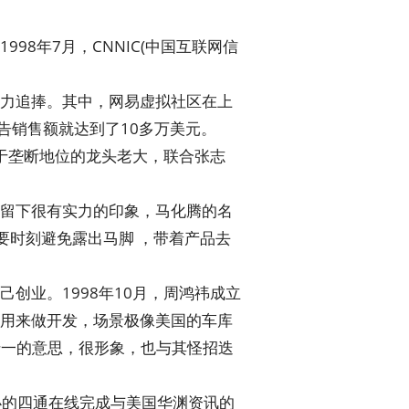
8年7月，CNNIC(中国互联网信
力追捧。其中，网易虚拟社区在上
广告销售额就达到了10多万美元。
处于垄断地位的龙头老大，联合张志
留下很有实力的印象，马化腾的名
要时刻避免露出马脚 ，带着产品去
创业。1998年10月，周鸿祎成立
用来做开发，场景极像美国的车库
十一的意思，很形象，也与其怪招迭
创办的四通在线完成与美国华渊资讯的