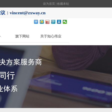
设为首页
|
收藏本站
：vincent@zxway.cn
务
旗下网站
关于知心伟业