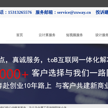
：15313265576
服务邮箱：service@zxway.cn 投诉建议
首页
云计算服务
短视频服务
设计服
-大佬们惊心动魄发家史，马云马化腾丁磊张朝阳张小龙